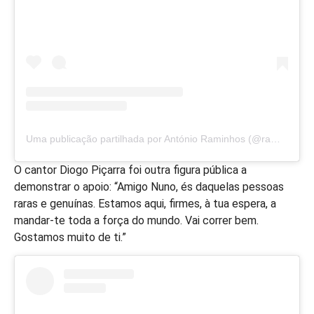
Uma publicação partilhada por António Raminhos (@raminhoseffect)
O cantor Diogo Piçarra foi outra figura pública a
demonstrar o apoio: “Amigo Nuno, és daquelas pessoas
raras e genuínas. Estamos aqui, firmes, à tua espera, a
mandar-te toda a força do mundo. Vai correr bem.
Gostamos muito de ti.”