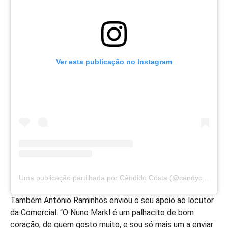
Ver esta publicação no Instagram
Uma publicação partilhada por Cândido Costa (@candycosta)
Também António Raminhos enviou o seu apoio ao locutor
da Comercial. “O Nuno Markl é um palhacito de bom
coração, de quem gosto muito, e sou só mais um a enviar