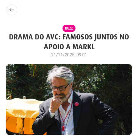
BUZZ
DRAMA DO AVC: FAMOSOS JUNTOS NO
APOIO A MARKL
21/11/2025, 09:01