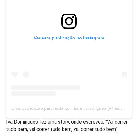
Ver esta publicação no Instagram
Uma publicação partilhada por ritaferrorodrigues (@ritaferrorodrigues)
Iva Domingues fez uma story, onde escreveu: “Vai correr
tudo bem, vai correr tudo bem, vai correr tudo bem”.