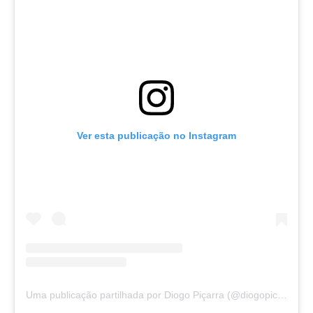
Ver esta publicação no Instagram
Uma publicação partilhada por Diogo Piçarra (@diogopicarra)