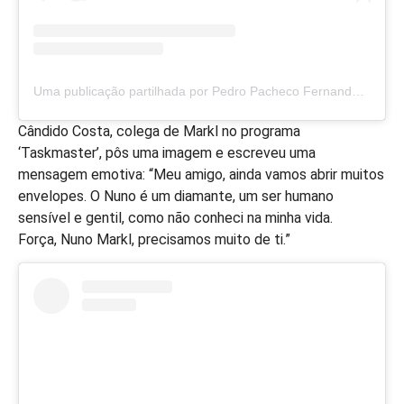
Uma publicação partilhada por Pedro Pacheco Fernandes (@pedrofernandes_oficial)
Cândido Costa, colega de Markl no programa
‘Taskmaster’, pôs uma imagem e escreveu uma
mensagem emotiva: “Meu amigo, ainda vamos abrir muitos
envelopes. O Nuno é um diamante, um ser humano
sensível e gentil, como não conheci na minha vida.
Força, Nuno Markl, precisamos muito de ti.”