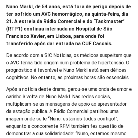
Nuno Markl, de 54 anos, está fora de perigo depois de
ter sofrido um AVC hemorrágico, na quinta-feira, dia
21. A estrela da Rádio Comercial e do ‘Taskmaster’
(RTP1) continua internada no Hospital de São
Francisco Xavier, em Lisboa, para onde foi
transferido após dar entrada na CUF Cascais.
De acordo com a SIC Notícias, os médicos suspeitam que
o AVC tenha tido origem num problema de hipertensão. O
prognóstico é favorável e Nuno Markl está sem défices
cognitivos. No entanto, as próximas horas são essenciais.
Após a notícia deste drama, gerou-se uma onda de amor e
carinho à volta de Nuno Markl. Nas redes sociais,
multiplicam-se as mensagens de apoio ao apresentador
da estação pública. A Rádio Comercial partilhou uma
imagem onde se lê “Nuno, estamos todos contigo!”,
enquanto a concorrente RFM também fez questão de
demonstrar a sua solidariedade: “Nuno, estamos mesmo