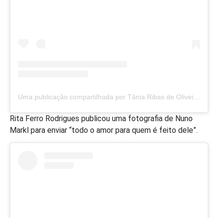
Uma publicação compartilhada por Tânia Ribas de Oliveira (@taniaribas)
Rita Ferro Rodrigues publicou uma fotografia de Nuno
Markl para enviar “todo o amor para quem é feito dele”.