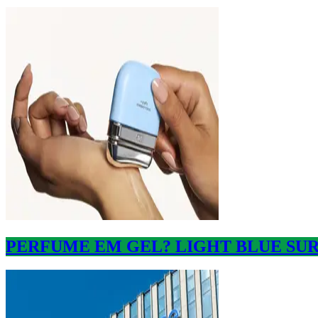
PERFUME EM GEL? LIGHT BLUE SU