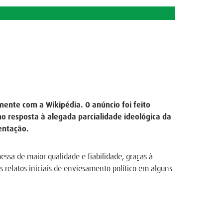
mente com a Wikipédia. O anúncio foi feito
o resposta à alegada parcialidade ideológica da
entação.
ssa de maior qualidade e fiabilidade, graças à
 relatos iniciais de enviesamento político em alguns