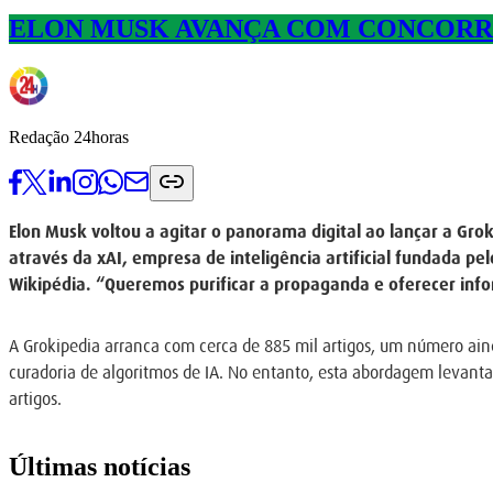
ELON MUSK AVANÇA COM CONCORR
Redação 24horas
Elon Musk voltou a agitar o panorama digital ao lançar a Grok
através da xAI, empresa de inteligência artificial fundada p
Wikipédia. “Queremos purificar a propaganda e oferecer info
A Grokipedia arranca com cerca de 885 mil artigos, um número aind
curadoria de algoritmos de IA. No entanto, esta abordagem levanta
artigos.
Últimas notícias