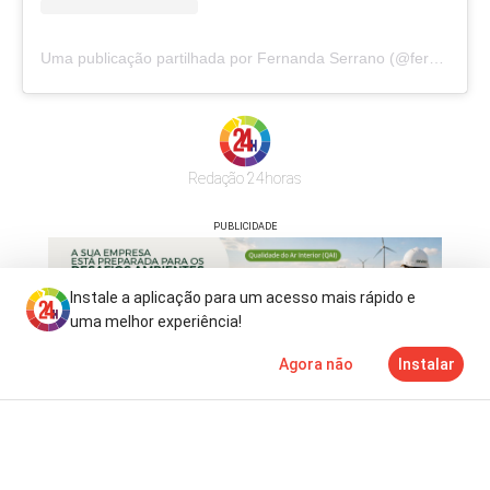
Uma publicação partilhada por Fernanda Serrano (@fernandaserranooficial)
Redação 24horas
PUBLICIDADE
Instale a aplicação para um acesso mais rápido e
uma melhor experiência!
Agora não
Instalar
Notícias
Mais
TV