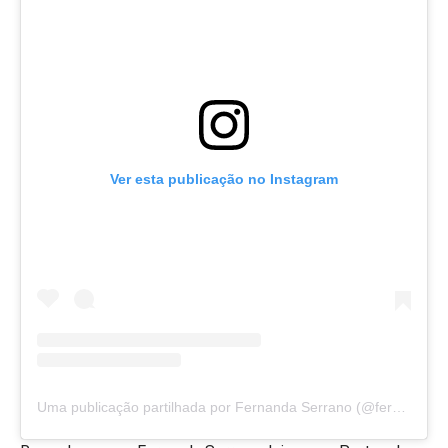
Ver esta publicação no Instagram
Uma publicação partilhada por Fernanda Serrano (@fernandaserranooficial)