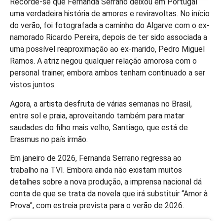
Recorde-se que Fernanda Serrano deixou em Portugal
uma verdadeira história de amores e reviravoltas. No início
do verão, foi fotografada a caminho do Algarve com o ex-
namorado Ricardo Pereira, depois de ter sido associada a
uma possível reaproximação ao ex-marido, Pedro Miguel
Ramos. A atriz negou qualquer relação amorosa com o
personal trainer, embora ambos tenham continuado a ser
vistos juntos.
Agora, a artista desfruta de várias semanas no Brasil,
entre sol e praia, aproveitando também para matar
saudades do filho mais velho, Santiago, que está de
Erasmus no país irmão.
Em janeiro de 2026, Fernanda Serrano regressa ao
trabalho na TVI. Embora ainda não existam muitos
detalhes sobre a nova produção, a imprensa nacional dá
conta de que se trata da novela que irá substituir “Amor à
Prova”, com estreia prevista para o verão de 2026.