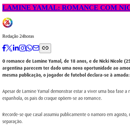
LAMINE YAMAL: ROMANCE COM NIC
Redação 24horas
O romance de Lamine Yamal, de 18 anos, e de Nicki Nicole (25
argentina parecem ter dado uma nova oportunidade ao amor. 
mesma publicação, o jogador de futebol declara-se à amada:
Apesar de Lamine Yamal demonstrar estar a viver uma boa fase a n
espanhola, os pais do craque opõem-se ao romance.
Recorde-se que casal assumiu publicamente o namoro em agosto, ma
separação.