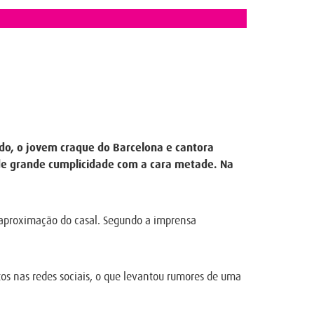
ado, o jovem craque do Barcelona e cantora
 de grande cumplicidade com a cara metade. Na
reaproximação do casal. Segundo a imprensa
os nas redes sociais, o que levantou rumores de uma