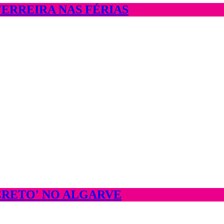
FERREIRA NAS FÉRIAS
CRETO' NO ALGARVE