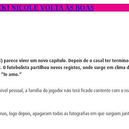
KI NICOLE VOLTA ÀS BOAS
) parece viver um novo capítulo. Depois de o casal ter termin
O futebolista partilhou novos registos, onde surge em clima
 “Te amo.”
ível pessoal, a família do jogador não terá ficado contente com o 
s, logo depois, apagaram todas as fotografias em que surgiam junt