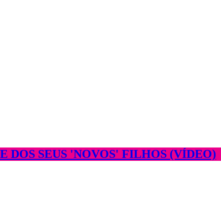
 DOS SEUS 'NOVOS' FILHOS (VÍDEO)