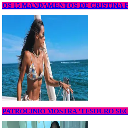
OS 15 MANDAMENTOS DE CRISTINA 
PATROCÍNIO MOSTRA 'TESOURO SE