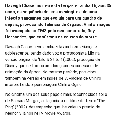
Daveigh Chase morreu esta terça-feira, dia 16, aos 35
anos, na sequência de uma meningite e de uma
infeção sanguínea que evoluiu para um quadro de
sépsis, provocando falência de órgãos. A informação
foi avançada ao TMZ pelo seu namorado, Roy
Hernandez, que confirmou as causas da morte.
Daveigh Chase ficou conhecida ainda em criança e
adolescente, tendo dado voz à protagonista Lilo na
versão original de ‘Lilo & Stitch’ (2002), produção da
Disney que se tornou um dos grandes sucessos de
animação da época. No mesmo período, participou
também na versão em inglês de ‘A Viagem de Chihiro’,
interpretando a personagem Chihiro Ogino.
No cinema, um dos seus papéis mais reconhecidos foi o
de Samara Morgan, antagonista do filme de terror ‘The
Ring’ (2002), desempenho que lhe valeu o prémio de
Melhor Vilã nos MTV Movie Awards.