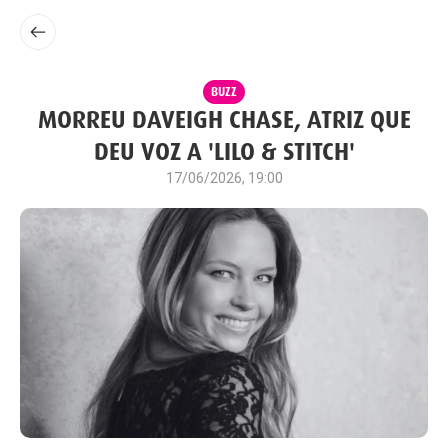
BUZZ
MORREU DAVEIGH CHASE, ATRIZ QUE
DEU VOZ A 'LILO & STITCH'
17/06/2026, 19:00