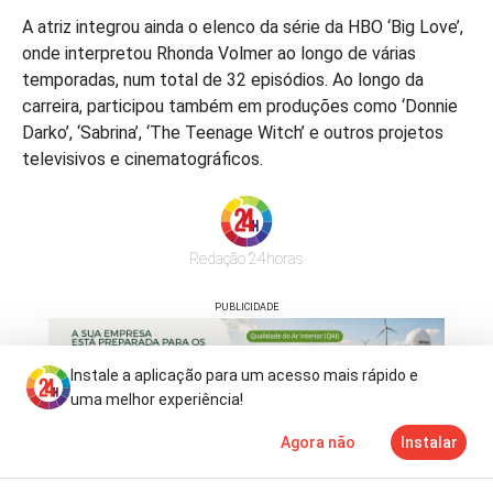
A atriz integrou ainda o elenco da série da HBO ‘Big Love’,
onde interpretou Rhonda Volmer ao longo de várias
temporadas, num total de 32 episódios. Ao longo da
carreira, participou também em produções como ‘Donnie
Darko’, ‘Sabrina’, ‘The Teenage Witch’ e outros projetos
televisivos e cinematográficos.
Redação 24horas
PUBLICIDADE
Instale a aplicação para um acesso mais rápido e
uma melhor experiência!
Agora não
Instalar
Notícias
Mais
TV