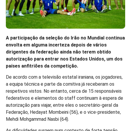
A participação da seleção do Irão no Mundial continua
envolta em alguma incerteza depois de vários
dirigentes da federação ainda não terem obtido
autorização para entrar nos Estados Unidos, um dos
países anfitriões da competição.
De acordo com a televisão estatal iraniana, os jogadores,
a equipa técnica e parte da comitiva já receberam os
respetivos vistos. No entanto, cerca de 15 responsáveis
federativos e elementos do staff continuam à espera de
autorização para viajar, entre eles o secretário-geral da
Federação, Hedayat Mombeini (56), e o vice-presidente,
Mehdi Mohgammad Nasbi (64).
As dificuldades surgem num contexto de forte tensão