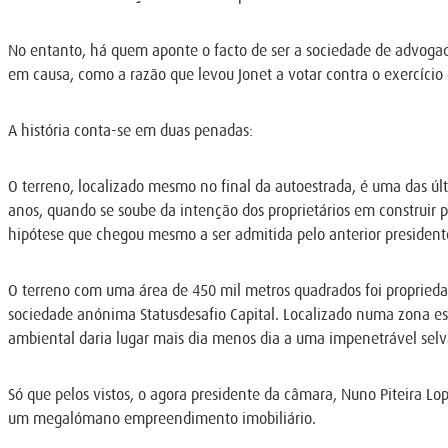
No entanto, há quem aponte o facto de ser a sociedade de advogado
em causa, como a razão que levou Jonet a votar contra o exercício 
A história conta-se em duas penadas:
O terreno, localizado mesmo no final da autoestrada, é uma das últ
anos, quando se soube da intenção dos proprietários em construir
hipótese que chegou mesmo a ser admitida pelo anterior president
O terreno com uma área de 450 mil metros quadrados foi proprieda
sociedade anónima Statusdesafio Capital. Localizado numa zona es
ambiental daria lugar mais dia menos dia a uma impenetrável selv
Só que pelos vistos, o agora presidente da câmara, Nuno Piteira Lope
um megalómano empreendimento imobiliário.