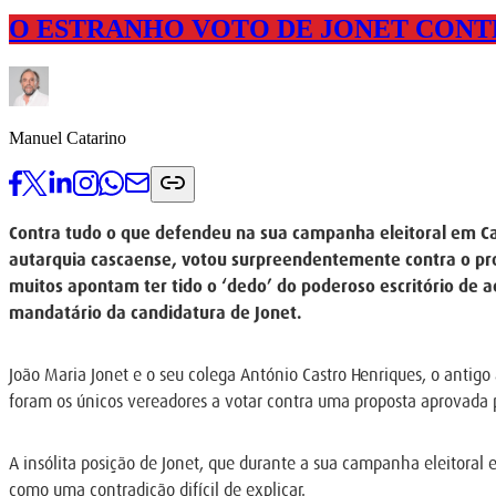
O ESTRANHO VOTO DE JONET CONT
Manuel Catarino
Contra tudo o que defendeu na sua campanha eleitoral em Cas
autarquia cascaense, votou surpreendentemente contra o pro
muitos apontam ter tido o ‘dedo’ do poderoso escritório de 
mandatário da candidatura de Jonet.
João Maria Jonet e o seu colega António Castro Henriques, o antig
foram os únicos vereadores a votar contra uma proposta aprovada 
A insólita posição de Jonet, que durante a sua campanha eleitoral 
como uma contradição difícil de explicar.