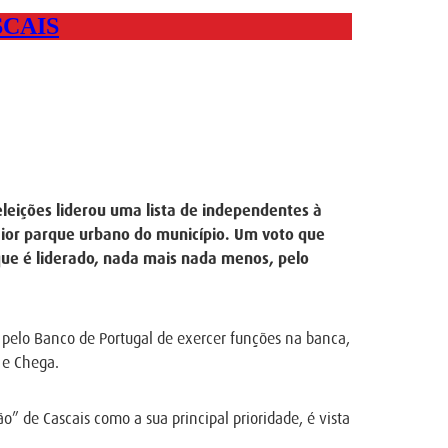
CAIS
leições liderou uma lista de independentes à
aior parque urbano do município. Um voto que
que é liderado, nada mais nada menos, pelo
o pelo Banco de Portugal de exercer funções na banca,
 e Chega.
” de Cascais como a sua principal prioridade, é vista