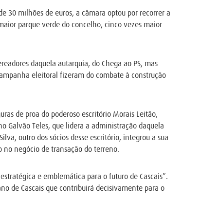
de 30 milhões de euros, a câmara optou por recorrer a
 maior parque verde do concelho, cinco vezes maior
ereadores daquela autarquia, do Chega ao PS, mas
campanha eleitoral fizeram do combate à construção
ras de proa do poderoso escritório Morais Leitão,
no Galvão Teles, que lidera a administração daquela
lva, outro dos sócios desse escritório, integrou a sua
o no negócio de transação do terreno.
estratégica e emblemática para o futuro de Cascais”.
no de Cascais que contribuirá decisivamente para o