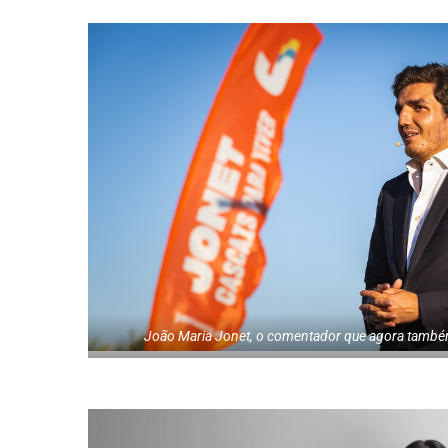
João Maria Jonet, o comentador que agora també