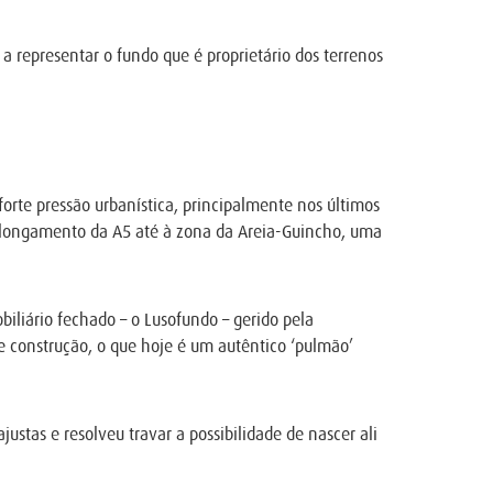
 representar o fundo que é proprietário dos terrenos
orte pressão urbanística, principalmente nos últimos
prolongamento da A5 até à zona da Areia-Guincho, uma
liário fechado – o Lusofundo – gerido pela
 construção, o que hoje é um autêntico ‘pulmão’
justas e resolveu travar a possibilidade de nascer ali