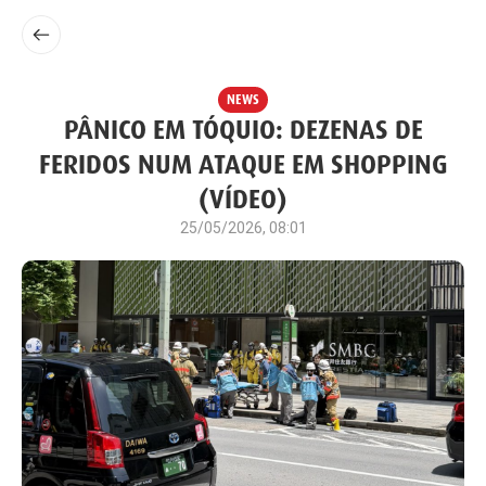
NEWS
PÂNICO EM TÓQUIO: DEZENAS DE
FERIDOS NUM ATAQUE EM SHOPPING
(VÍDEO)
25/05/2026, 08:01