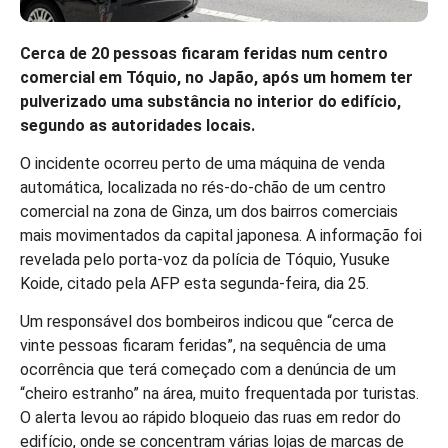
Cerca de 20 pessoas ficaram feridas num centro
comercial em Tóquio, no Japão, após um homem ter
pulverizado uma substância no interior do edifício,
segundo as autoridades locais.
O incidente ocorreu perto de uma máquina de venda
automática, localizada no rés-do-chão de um centro
comercial na zona de Ginza, um dos bairros comerciais
mais movimentados da capital japonesa. A informação foi
revelada pelo porta-voz da polícia de Tóquio, Yusuke
Koide, citado pela AFP esta segunda-feira, dia 25.
Um responsável dos bombeiros indicou que “cerca de
vinte pessoas ficaram feridas”, na sequência de uma
ocorrência que terá começado com a denúncia de um
“cheiro estranho” na área, muito frequentada por turistas.
O alerta levou ao rápido bloqueio das ruas em redor do
edifício, onde se concentram várias lojas de marcas de