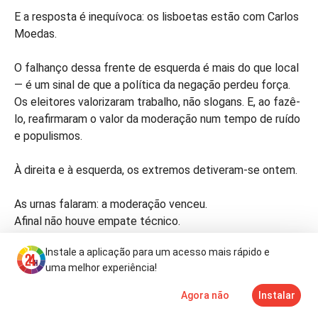
E a resposta é inequívoca: os lisboetas estão com Carlos
Moedas.
O falhanço dessa frente de esquerda é mais do que local
— é um sinal de que a política da negação perdeu força.
Os eleitores valorizaram trabalho, não slogans. E, ao fazê-
lo, reafirmaram o valor da moderação num tempo de ruído
e populismos.
À direita e à esquerda, os extremos detiveram-se ontem.
As urnas falaram: a moderação venceu.
Afinal não houve empate técnico.
Instale a aplicação para um acesso mais rápido e
uma melhor experiência!
Agora não
Instalar
Notícias
Mais
TV