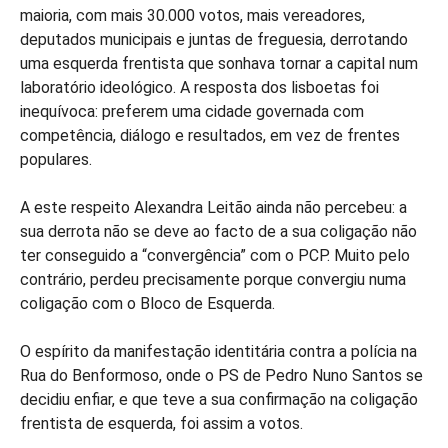
maioria, com mais 30.000 votos, mais vereadores,
deputados municipais e juntas de freguesia, derrotando
uma esquerda frentista que sonhava tornar a capital num
laboratório ideológico. A resposta dos lisboetas foi
inequívoca: preferem uma cidade governada com
competência, diálogo e resultados, em vez de frentes
populares.
A este respeito Alexandra Leitão ainda não percebeu: a
sua derrota não se deve ao facto de a sua coligação não
ter conseguido a “convergência” com o PCP. Muito pelo
contrário, perdeu precisamente porque convergiu numa
coligação com o Bloco de Esquerda.
O espírito da manifestação identitária contra a polícia na
Rua do Benformoso, onde o PS de Pedro Nuno Santos se
decidiu enfiar, e que teve a sua confirmação na coligação
frentista de esquerda, foi assim a votos.