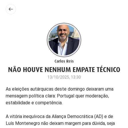
Carlos Reis
NÃO HOUVE NENHUM EMPATE TÉCNICO
13/10/2025, 13:30
As eleições autárquicas deste domingo deixaram uma
mensagem política clara: Portugal quer moderação,
estabilidade e competência.
A vitória inequívoca da Aliança Democrática (AD) e de
Luís Montenegro não deixam margem para dúvida, seja