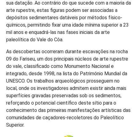
sua datação. Ao contrário do que sucede com a maioria da
arte rupestre, estas figuras podem ser associadas a
depósitos sedimentares datáveis por métodos físico-
químicos, permitindo fixar uma idade mínima superior a 23
mil anos e enquadrá-las nas fases iniciais da arte
paleolítica do Vale do Côa.
As descobertas ocorreram durante escavações na rocha
09 do Fariseu, um dos principais núcleos de arte rupestre
do vale, classificado como Monumento Nacional e
integrado, desde 1998, na lista do Património Mundial da
UNESCO. Os trabalhos arqueológicos prosseguem no
local, onde os investigadores admitem existir ainda mais
superfícies gravadas preservadas sob os sedimentos,
reforçando o potencial científico deste sítio para o
conhecimento das primeiras manifestações artísticas das
comunidades de caçadores-recoletores do Paleolítico
Superior.