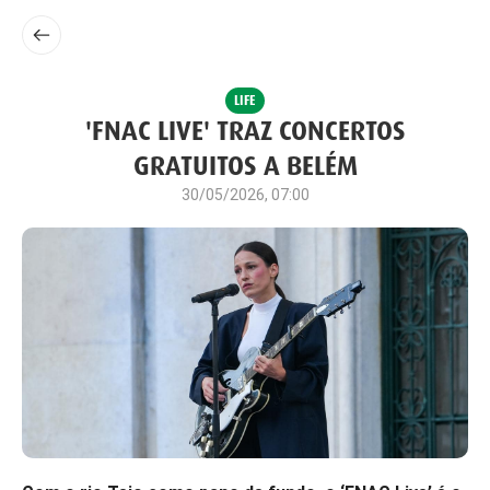
LIFE
'FNAC LIVE' TRAZ CONCERTOS
GRATUITOS A BELÉM
30/05/2026, 07:00