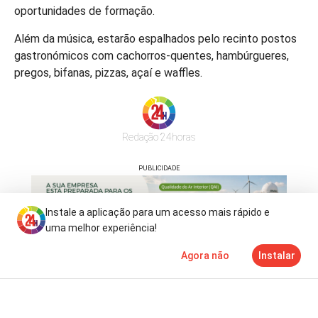
oportunidades de formação.
Além da música, estarão espalhados pelo recinto postos
gastronómicos com cachorros-quentes, hambúrgueres,
pregos, bifanas, pizzas, açaí e waffles.
Redação 24horas
PUBLICIDADE
Instale a aplicação para um acesso mais rápido e
uma melhor experiência!
Agora não
Instalar
Notícias
Mais
TV