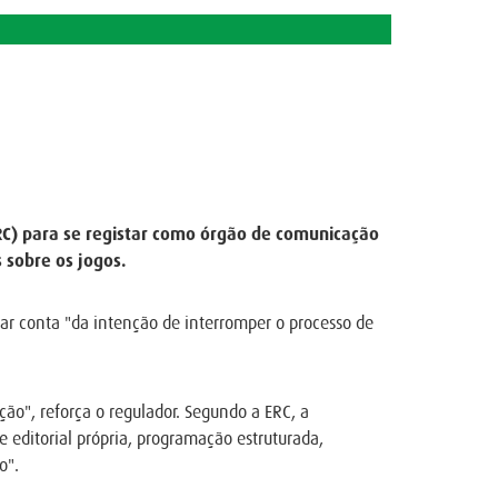
RC) para se registar como órgão de comunicação
 sobre os jogos.
ar conta "da intenção de interromper o processo de
ção", reforça o regulador. Segundo a ERC, a
e editorial própria, programação estruturada,
o".