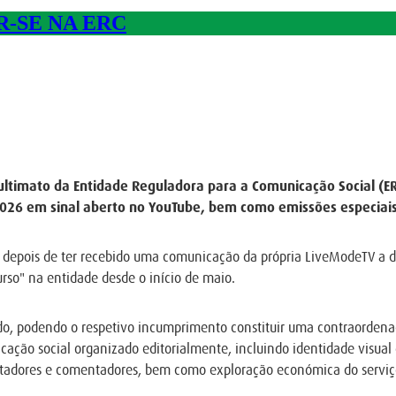
-SE NA ERC
ultimato da Entidade Reguladora para a Comunicação Social (E
 2026 em sinal aberto no YouTube, bem como emissões especiais
r depois de ter recebido uma comunicação da própria LiveModeTV a d
rso" na entidade desde o início de maio.
rrido, podendo o respetivo incumprimento constituir uma contraordena
cação social organizado editorialmente, incluindo identidade visual 
entadores e comentadores, bem como exploração económica do serviç