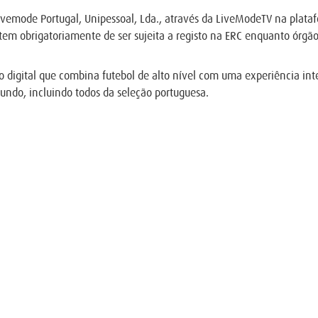
ivemode Portugal, Unipessoal, Lda., através da LiveModeTV na plata
, tem obrigatoriamente de ser sujeita a registo na ERC enquanto órgã
igital que combina futebol de alto nível com uma experiência inter
Mundo, incluindo todos da seleção portuguesa.