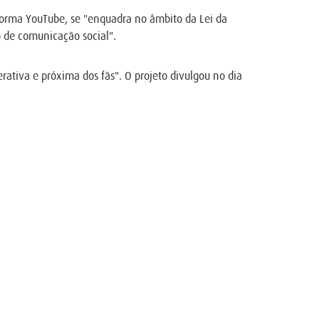
forma YouTube, se "enquadra no âmbito da Lei da
o de comunicação social".
ativa e próxima dos fãs". O projeto divulgou no dia