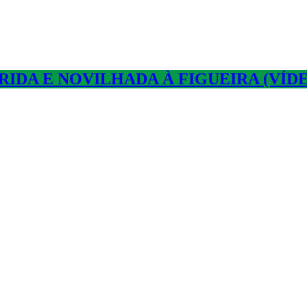
IDA E NOVILHADA À FIGUEIRA (VÍD