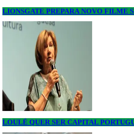
LIONSGATE PREPARA NOVO FILME 
LOULÉ QUER SER CAPITAL PORTUGU