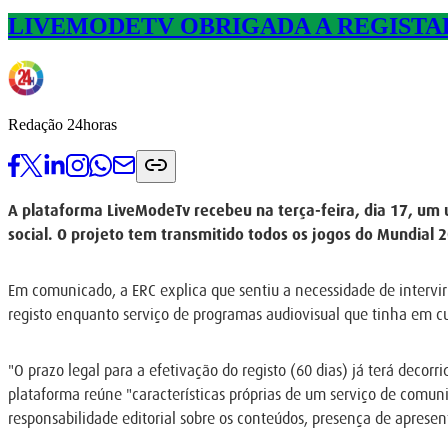
LIVEMODETV OBRIGADA A REGISTAR
Redação 24horas
A plataforma LiveModeTv recebeu na terça-feira, dia 17, um 
social. O projeto tem transmitido todos os jogos do Mundial
Em comunicado, a ERC explica que sentiu a necessidade de intervi
registo enquanto serviço de programas audiovisual que tinha em cu
"O prazo legal para a efetivação do registo (60 dias) já terá deco
plataforma reúne "características próprias de um serviço de comuni
responsabilidade editorial sobre os conteúdos, presença de apres