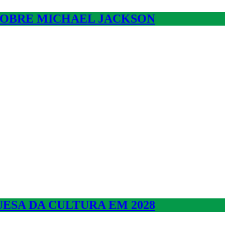
SOBRE MICHAEL JACKSON
ESA DA CULTURA EM 2028