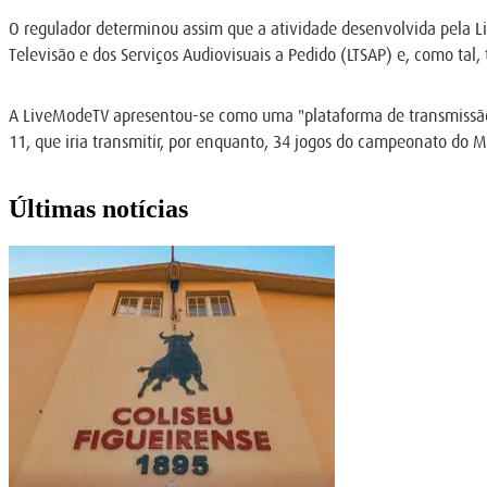
O regulador determinou assim que a atividade desenvolvida pela L
Televisão e dos Serviços Audiovisuais a Pedido (LTSAP) e, como tal
A LiveModeTV apresentou-se como uma "plataforma de transmissão d
11, que iria transmitir, por enquanto, 34 jogos do campeonato do 
Últimas notícias