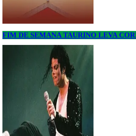
FIM DE SEMANA TAURINO LEVA CORR