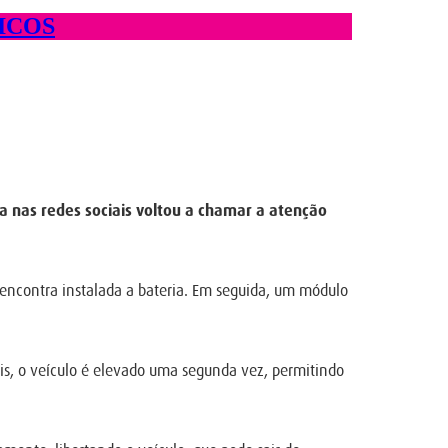
ICOS
a nas redes sociais voltou a chamar a atenção
e encontra instalada a bateria. Em seguida, um módulo
is, o veículo é elevado uma segunda vez, permitindo