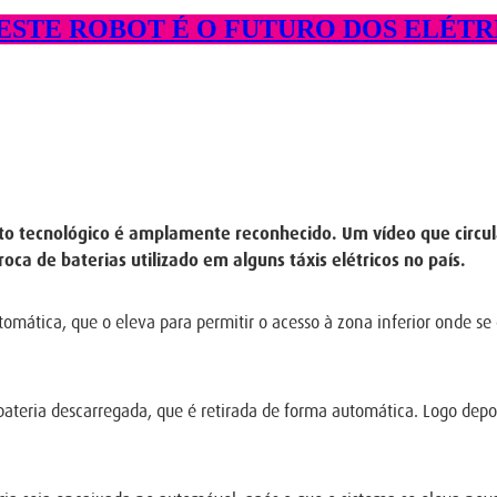
ESTE ROBOT É O FUTURO DOS ELÉTR
to tecnológico é amplamente reconhecido. Um vídeo que circul
ca de baterias utilizado em alguns táxis elétricos no país.
tomática, que o eleva para permitir o acesso à zona inferior onde s
teria descarregada, que é retirada de forma automática. Logo depo