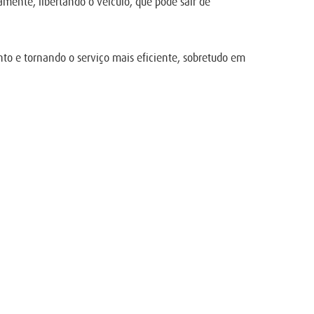
mente, libertando o veículo, que pode sair de
nto e tornando o serviço mais eficiente, sobretudo em