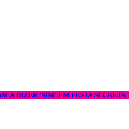
 A DIZER 'SIM' EM FESTA SECRETA