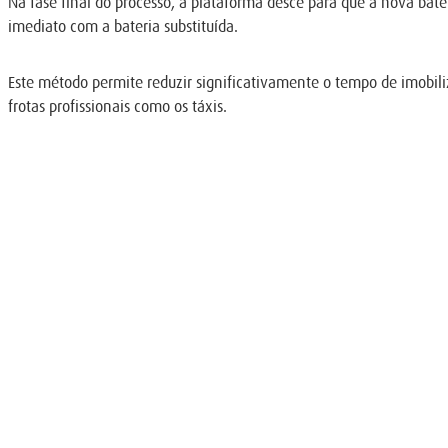
Na fase final do processo, a plataforma desce para que a nova bat
imediato com a bateria substituída.
Este método permite reduzir significativamente o tempo de imobili
frotas profissionais como os táxis.