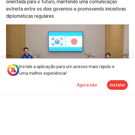
orientada para o futuro, mantendo uma comunicação
estreita entre os dois governos e promovendo iniciativas
diplomáticas regulares.
Instale a aplicação para um acesso mais rápido e
uma melhor experiência!
Agora não
Instalar
Notícias
Mais
TV
Redação 24horas
PUBLICIDADE