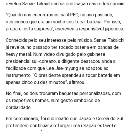
revelou Sanae Takaichi numa publicação nas redes sociais.
“Quando nos encontrámos na APEC, no ano passado,
mencionou que era um sonho seu tocar bateria. Por isso,
preparei esta surpresa”, escreveu a responsável japonesa.
Conhecida pelo seu interesse pela música, Sanae Takaichi
já revelou no passado ter tocado bateria em bandas de
heavy metal. Num vídeo divulgado pelo gabinete
presidencial sul-coreano, a dirigente destacou ainda a
facilidade com que Lee Jae-myung se adaptou ao
instrumento. “O presidente aprendeu a tocar bateria em
apenas cinco ou dez minutos”, afirmou.
No final, os dois trocaram baquetas personalizadas, com
os respetivos nomes, num gesto simbólico de
cordialidade.
Em comunicado, foi sublinhado que Japão e Coreia do Sul
pretendem continuar a reforçar uma relação estável e