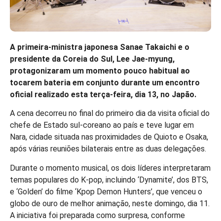
A primeira-ministra japonesa Sanae Takaichi e o
presidente da Coreia do Sul, Lee Jae-myung,
protagonizaram um momento pouco habitual ao
tocarem bateria em conjunto durante um encontro
oficial realizado esta terça-feira, dia 13, no Japão.
A cena decorreu no final do primeiro dia da visita oficial do
chefe de Estado sul-coreano ao país e teve lugar em
Nara, cidade situada nas proximidades de Quioto e Osaka,
após várias reuniões bilaterais entre as duas delegações.
Durante o momento musical, os dois líderes interpretaram
temas populares do K-pop, incluindo ‘Dynamite’, dos BTS,
e ‘Golden’ do filme ‘Kpop Demon Hunters’, que venceu o
globo de ouro de melhor animação, neste domingo, dia 11.
A iniciativa foi preparada como surpresa, conforme