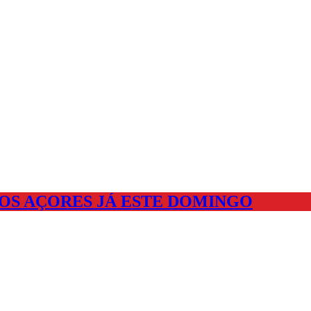
OS AÇORES JÁ ESTE DOMINGO