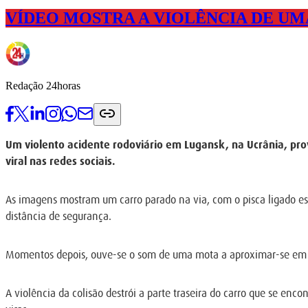
VÍDEO MOSTRA A VIOLÊNCIA DE UM
Redação 24horas
Um violento acidente rodoviário em Lugansk, na Ucrânia, pro
viral nas redes sociais.
As imagens mostram um carro parado na via, com o pisca ligado es
distância de segurança.
Momentos depois, ouve-se o som de uma mota a aproximar-se em alt
A violência da colisão destrói a parte traseira do carro que se en