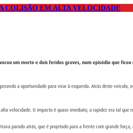
A COLISÃO EM ALTA VELOCIDADE
vocou um morto e dois feridos graves, num episódio que ficou
perando a oportunidade para virar à esquerda. Atrás deste veículo,
a velocidade. O impacto é quase imediato; a rapidez era tal que m
contrava parado atrás, que é projetado para a frente com grande for