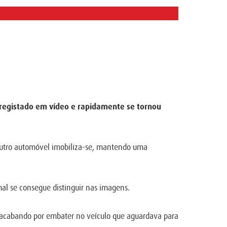
 registado em vídeo e rapidamente se tornou
 outro automóvel imobiliza-se, mantendo uma
al se consegue distinguir nas imagens.
ça, acabando por embater no veículo que aguardava para