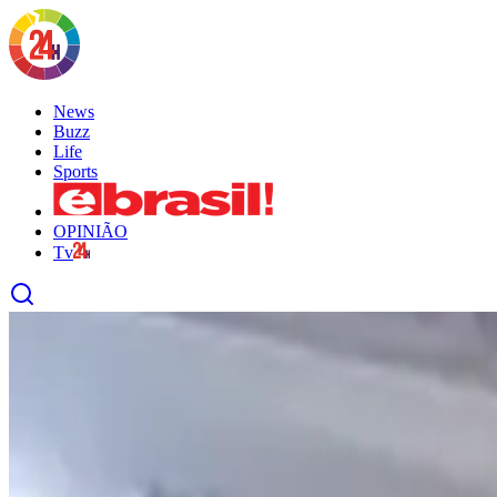
News
Buzz
Life
Sports
OPINIÃO
Tv