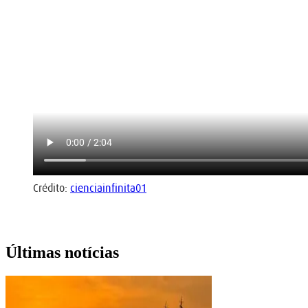
Crédito:
cienciainfinita01
Últimas notícias