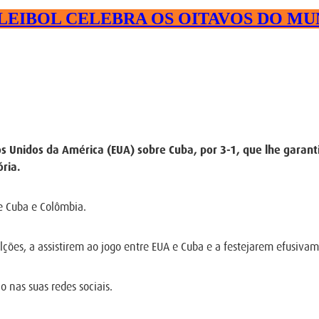
LEIBOL CELEBRA OS OITAVOS DO MU
dos Unidos da América (EUA) sobre Cuba, por 3-1, que lhe garan
ória.
de Cuba e Colômbia.
ções, a assistirem ao jogo entre EUA e Cuba e a festejarem efusivam
 nas suas redes sociais.