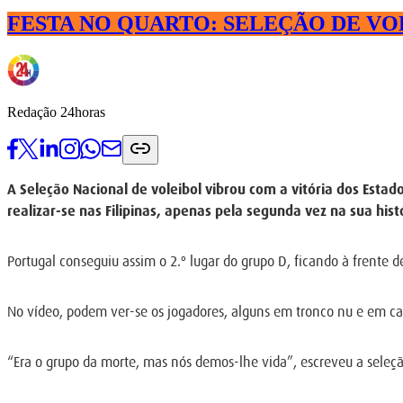
FESTA NO QUARTO: SELEÇÃO DE VO
Redação 24horas
A Seleção Nacional de voleibol vibrou com a vitória dos Esta
realizar-se nas Filipinas, apenas pela segunda vez na sua hist
Portugal conseguiu assim o 2.º lugar do grupo D, ficando à frente 
No vídeo, podem ver-se os jogadores, alguns em tronco nu e em cal
“Era o grupo da morte, mas nós demos-lhe vida”, escreveu a seleção