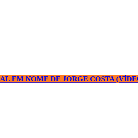
AL EM NOME DE JORGE COSTA (VÍDE