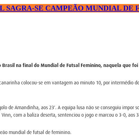
IL SAGRA-SE CAMPEÃO MUNDIAL DE 
 Brasil na final do Mundial de Futsal Feminino, naquela que fo
 canarinha colocou-se em vantagem ao minuto 10, por intermédio de E
lo de Amandinha, aos 23′. A equipa lusa não se conseguiu impor sobr
 Vinn, com a baliza deserta, sentenciou o jogo e marcou o 3-0, aos 3
mpeão mundial de futsal de feminino.