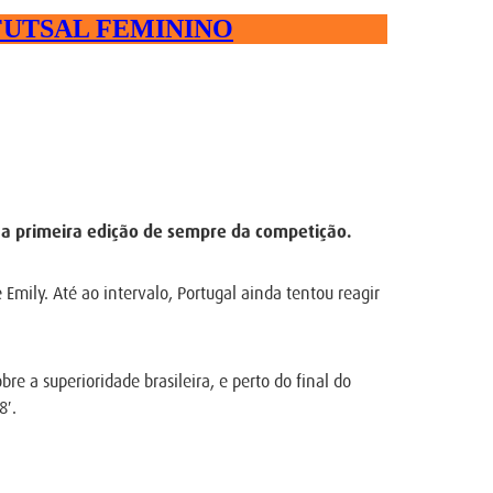
FUTSAL FEMININO
i a primeira edição de sempre da competição.
mily. Até ao intervalo, Portugal ainda tentou reagir
e a superioridade brasileira, e perto do final do
8′.