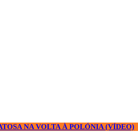
TOSA NA VOLTA À POLÓNIA (VÍDEO)