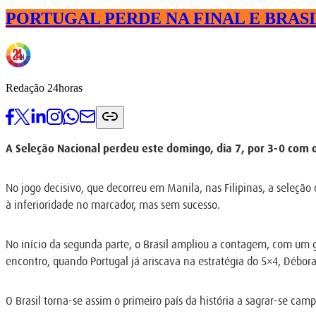
PORTUGAL PERDE NA FINAL E BRAS
Redação 24horas
A Seleção Nacional perdeu este domingo, dia 7, por 3-0 com o
No jogo decisivo, que decorreu em Manila, nas Filipinas, a seleção
à inferioridade no marcador, mas sem sucesso.
No início da segunda parte, o Brasil ampliou a contagem, com um go
encontro, quando Portugal já ariscava na estratégia do 5×4, Débora
O Brasil torna-se assim o primeiro país da história a sagrar-se ca