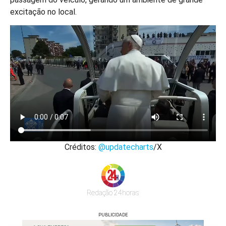
excitação no local.
Créditos:
@updatecharts
/X
Redação 24horas
PUBLICIDADE