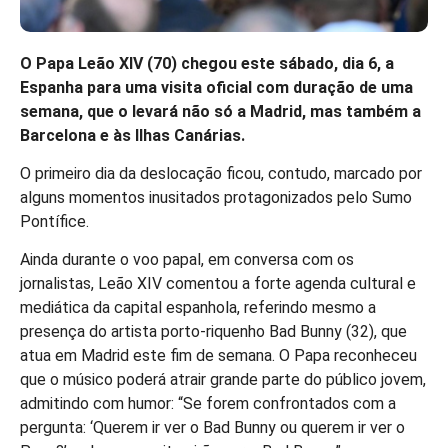
O Papa Leão XIV (70) chegou este sábado, dia 6, a
Espanha para uma visita oficial com duração de uma
semana, que o levará não só a Madrid, mas também a
Barcelona e às Ilhas Canárias.
O primeiro dia da deslocação ficou, contudo, marcado por
alguns momentos inusitados protagonizados pelo Sumo
Pontífice.
Ainda durante o voo papal, em conversa com os
jornalistas, Leão XIV comentou a forte agenda cultural e
mediática da capital espanhola, referindo mesmo a
presença do artista porto-riquenho Bad Bunny (32), que
atua em Madrid este fim de semana. O Papa reconheceu
que o músico poderá atrair grande parte do público jovem,
admitindo com humor: “Se forem confrontados com a
pergunta: ‘Querem ir ver o Bad Bunny ou querem ir ver o