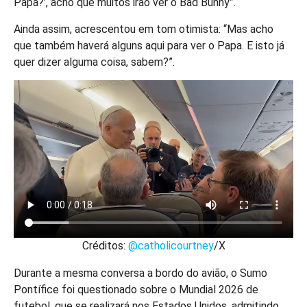
Papa?’, acho que muitos irão ver o Bad Bunny”.
Ainda assim, acrescentou em tom otimista: “Mas acho
que também haverá alguns aqui para ver o Papa. E isto já
quer dizer alguma coisa, sabem?”.
Créditos:
@catholicourtney
/X
Durante a mesma conversa a bordo do avião, o Sumo
Pontífice foi questionado sobre o Mundial 2026 de
futebol, que se realizará nos Estados Unidos, admitindo