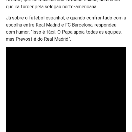
que irá torcer pela seleção norte-americana.
Já sobre o futebol espanhol, e quando confrontado com a
escolha entre Real Madrid e FC Barcelona, respondeu
com humor: “Isso é fácil. O Papa apoia todas as equipas,
mas Prevost é do Real Madrid”.