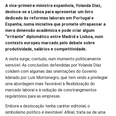
A vice-primeira-ministra espanhola, Yolanda Díaz,
desloca-se a Lisboa para apresentar um livro
dedicado às reformas laborais em Portugal e
Espanha, numa iniciativa que promete ultrapassar a
mera dimensão académica e pode criar algum
“irritante” diplomático entre Madrid e Lisboa, num
contexto europeu marcado pelo debate sobre
produtividade, salários e competitividade.
A visita surge, contudo, num momento politicamente
sensível. As conclusões defendidas por Yolanda Díaz
colidem com algumas das orientações do Governo
liderado por Luís Montenegro, que tem vindo a privilegiar
uma abordagem mais favorável à flexibilização do
mercado laboral e à redução de constrangimentos
regulatórios para as empresas.
Embora a deslocação tenha caráter editorial, o
simbolismo político é inevitável. Afinal, trata-se de uma