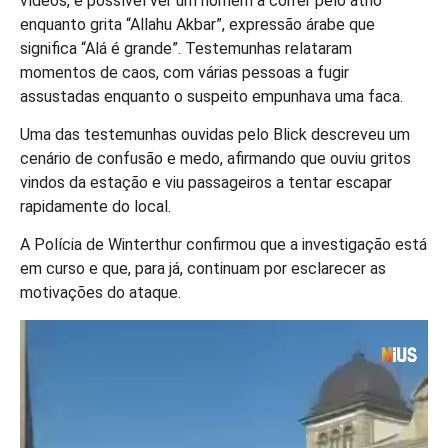
vídeos, é possível ver um homem a correr pelo átrio
enquanto grita “Allahu Akbar”, expressão árabe que
significa “Alá é grande”. Testemunhas relataram
momentos de caos, com várias pessoas a fugir
assustadas enquanto o suspeito empunhava uma faca.
Uma das testemunhas ouvidas pelo Blick descreveu um
cenário de confusão e medo, afirmando que ouviu gritos
vindos da estação e viu passageiros a tentar escapar
rapidamente do local.
A Polícia de Winterthur confirmou que a investigação está
em curso e que, para já, continuam por esclarecer as
motivações do ataque.