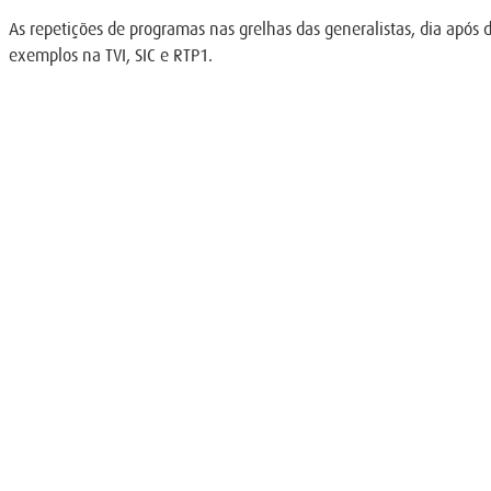
As repetições de programas nas grelhas das generalistas, dia após dia
exemplos na TVI, SIC e RTP1.