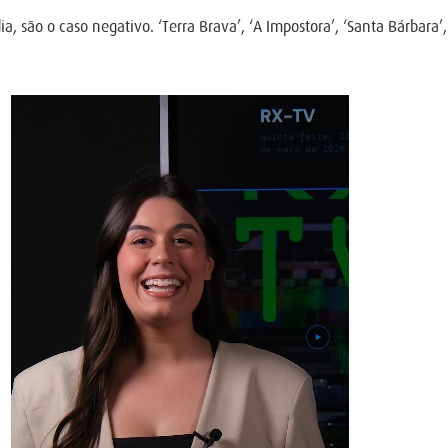
, são o caso negativo. ‘Terra Brava’, ‘A Impostora’, ‘Santa Bárbara’, ‘