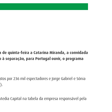
a de quinta-feira a Catarina Miranda, a convidada
to à separação, para Portugal ouvir, o programa
istos por 236 mil espectadores e Jorge Gabriel e Sónia
).
 Media Capital na tabela da empresa responsável pela