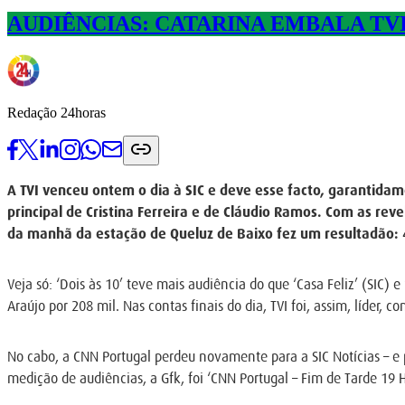
AUDIÊNCIAS: CATARINA EMBALA TVI 
Redação 24horas
A TVI venceu ontem o dia à SIC e deve esse facto, garantidam
principal de Cristina Ferreira e de Cláudio Ramos. Com as rev
da manhã da estação de Queluz de Baixo fez um resultadão: 4
Veja só: ‘Dois às 10’ teve mais audiência do que ‘Casa Feliz’ (SIC) 
Araújo por 208 mil. Nas contas finais do dia, TVI foi, assim, líder, c
No cabo, a CNN Portugal perdeu novamente para a SIC Notícias – e
medição de audiências, a Gfk, foi ‘CNN Portugal – Fim de Tarde 19 