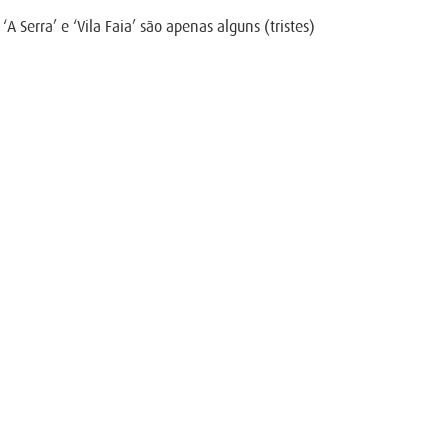
A Serra’ e ‘Vila Faia’ são apenas alguns (tristes)