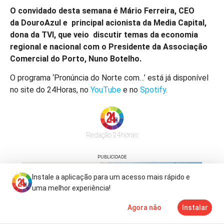
O convidado desta semana é Mário Ferreira, CEO
da DouroAzul e principal acionista da Media Capital,
dona da TVI, que veio discutir temas da economia
regional e nacional com o Presidente da Associação
Comercial do Porto, Nuno Botelho.
O programa ‘Pronúncia do Norte com…’ está já disponível
no site do 24Horas, no
YouTube
e no
Spotify
.
Redação 24horas
PUBLICIDADE
Instale a aplicação para um acesso mais rápido e
uma melhor experiência!
Agora não
Instalar
Notícias
Mais
TV