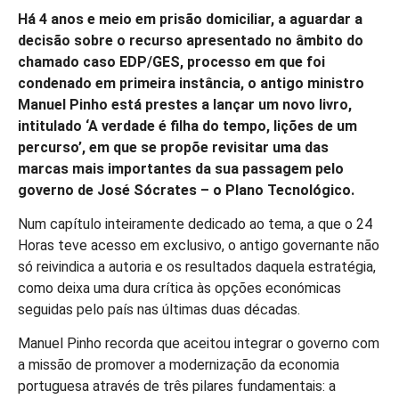
Há 4 anos e meio em prisão domiciliar, a aguardar a
decisão sobre o recurso apresentado no âmbito do
chamado caso EDP/GES, processo em que foi
condenado em primeira instância, o antigo ministro
Manuel Pinho está prestes a lançar um novo livro,
intitulado ‘A verdade é filha do tempo, lições de um
percurso’, em que se propõe revisitar uma das
marcas mais importantes da sua passagem pelo
governo de José Sócrates – o Plano Tecnológico.
Num capítulo inteiramente dedicado ao tema, a que o 24
Horas teve acesso em exclusivo, o antigo governante não
só reivindica a autoria e os resultados daquela estratégia,
como deixa uma dura crítica às opções económicas
seguidas pelo país nas últimas duas décadas.
Manuel Pinho recorda que aceitou integrar o governo com
a missão de promover a modernização da economia
portuguesa através de três pilares fundamentais: a