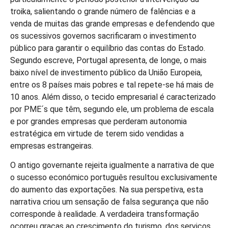
troika, salientando o grande número de falências e a
venda de muitas das grande empresas e defendendo que
os sucessivos governos sacrificaram o investimento
público para garantir o equilíbrio das contas do Estado.
Segundo escreve, Portugal apresenta, de longe, o mais
baixo nível de investimento público da União Europeia,
entre os 8 países mais pobres e tal repete-se há mais de
10 anos. Além disso, o tecido empresarial é caracterizado
por PME´s que têm, segundo ele, um problema de escala
e por grandes empresas que perderam autonomia
estratégica em virtude de terem sido vendidas a
empresas estrangeiras.
O antigo governante rejeita igualmente a narrativa de que
o sucesso económico português resultou exclusivamente
do aumento das exportações. Na sua perspetiva, esta
narrativa criou um sensação de falsa segurança que não
corresponde à realidade. A verdadeira transformação
ocorreu graças ao crescimento do turismo, dos serviços