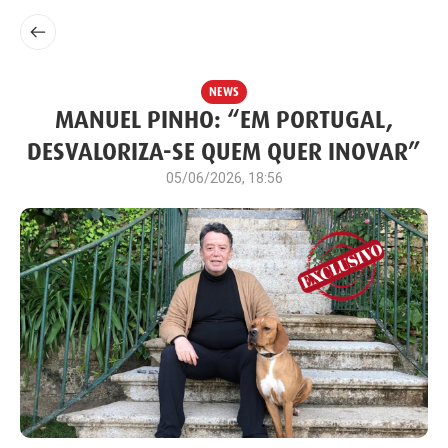
NEWS
MANUEL PINHO: “EM PORTUGAL,
DESVALORIZA-SE QUEM QUER INOVAR”
05/06/2026, 18:56