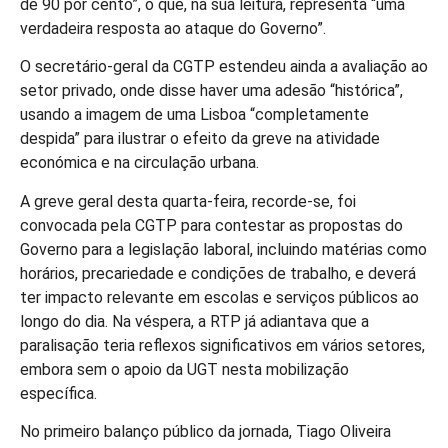
de 90 por cento”, o que, na sua leitura, representa “uma
verdadeira resposta ao ataque do Governo”.
O secretário-geral da CGTP estendeu ainda a avaliação ao
setor privado, onde disse haver uma adesão “histórica”,
usando a imagem de uma Lisboa “completamente
despida” para ilustrar o efeito da greve na atividade
económica e na circulação urbana.
A greve geral desta quarta-feira, recorde-se, foi
convocada pela CGTP para contestar as propostas do
Governo para a legislação laboral, incluindo matérias como
horários, precariedade e condições de trabalho, e deverá
ter impacto relevante em escolas e serviços públicos ao
longo do dia. Na véspera, a RTP já adiantava que a
paralisação teria reflexos significativos em vários setores,
embora sem o apoio da UGT nesta mobilização
específica.
No primeiro balanço público da jornada, Tiago Oliveira