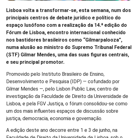
Lisboa volta a transformar-se, esta semana, num dos
principais centros de debate jurídico e político do
espaço lusófono com a realização da 14.ª edição do
Fórum de Lisboa, encontro internacional conhecido
nos bastidores brasileiros como “Gilmarpalooza”,
numa alusão ao ministro do Supremo Tribunal Federal
(STF) Gilmar Mendes, uma das suas figuras centrais,
e seu principal promotor.
Promovido pelo Instituto Brasileiro de Ensino,
Desenvolvimento e Pesquisa (IDP) — cofundado por
Gilmar Mendes —, pelo Lisbon Public Law, centro de
investigação da Faculdade de Direito da Universidade de
Lisboa, e pela FGV Justiça, o fórum consolidou-se como
um dos mais influentes espaços de discussão sobre
justiça, democracia, economia e governação.
A edição deste ano decorre entre 1 e 3 de junho, na
Faculdade de Direito da Universidade de Lisboa, sob o