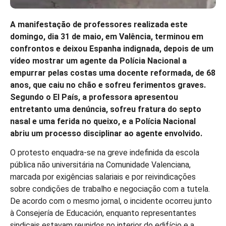
A manifestação de professores realizada este
domingo, dia 31 de maio, em Valência, terminou em
confrontos e deixou Espanha indignada, depois de um
vídeo mostrar um agente da Polícia Nacional a
empurrar pelas costas uma docente reformada, de 68
anos, que caiu no chão e sofreu ferimentos graves.
Segundo o El País, a professora apresentou
entretanto uma denúncia, sofreu fratura do septo
nasal e uma ferida no queixo, e a Polícia Nacional
abriu um processo disciplinar ao agente envolvido.
O protesto enquadra-se na greve indefinida da escola
pública não universitária na Comunidade Valenciana,
marcada por exigências salariais e por reivindicações
sobre condições de trabalho e negociação com a tutela.
De acordo com o mesmo jornal, o incidente ocorreu junto
à Consejería de Educación, enquanto representantes
sindicais estavam reunidos no interior do edifício e a